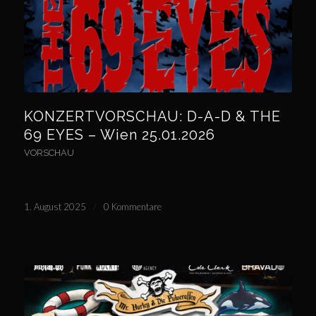
KONZERTVORSCHAU: D-A-D & THE
69 EYES – Wien 25.01.2026
VORSCHAU
1. August 2025
/
0 Kommentare