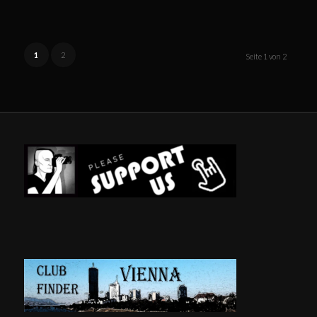
1
2
Seite 1 von 2