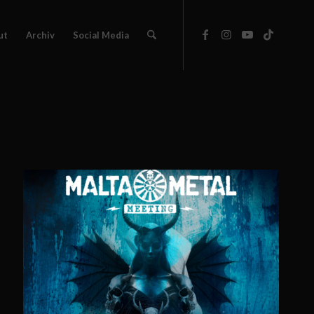
ut
Archiv
Social Media