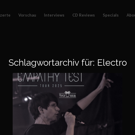
zerte
Vorschau
Interviews
CD Reviews
Specials
Abo
Schlagwortarchiv für:
Electro