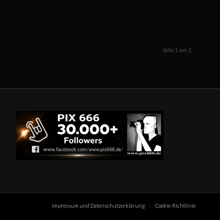
Seite 1 von 2
Impressum und Datenschutzerklärung
Cookie-Richtlinie