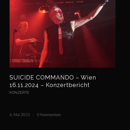
SUICIDE COMMANDO – Wien
16.11.2024 – Konzertbericht
KONZERTE
6. Mai 2025
/
0 Kommentare