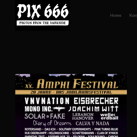
Home
Kon