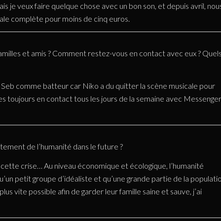
Mais je veux faire quelque chose avec un bon son, et depuis avril, nou
ale complète pour moins de cinq euros.
amilles et amis ? Comment restez-vous en contact avec eux ? Quel
i Seb comme batteur car Niko a du quitter la scène musicale pour
s toujours en contact tous les jours de la semaine avec Messenger
ement de l’humanité dans le future ?
cette crise… Au niveau économique et écologique, l’humanité
u’un petit groupe d’idéaliste et qu’une grande partie de la populati
lus vite possible afin de garder leur famille saine et sauve, j’ai