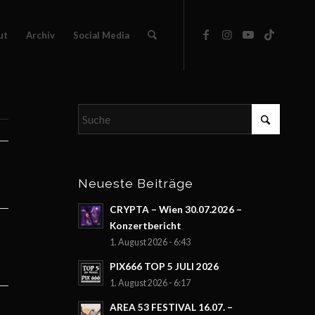
ut
Archiv
Social Media
Neueste Beiträge
CRYPTA – Wien 30.07.2026 –
Konzertbericht
1. August 2026 - 6:43
PIX666 TOP 5 JULI 2026
1. August 2026 - 6:17
AREA 53 FESTIVAL 16.07. –