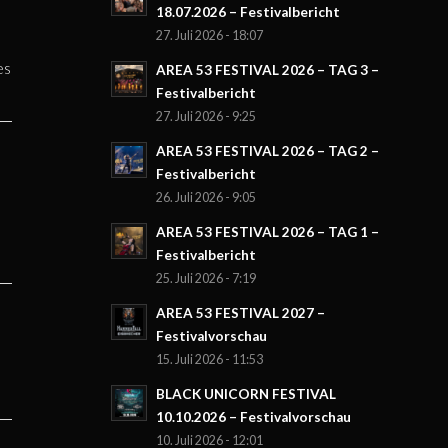
18.07.2026 – Festivalbericht
27. Juli 2026 - 18:07
es
AREA 53 FESTIVAL 2026 – TAG 3 –
Festivalbericht
27. Juli 2026 - 9:25
AREA 53 FESTIVAL 2026 – TAG 2 –
Festivalbericht
26. Juli 2026 - 9:05
AREA 53 FESTIVAL 2026 – TAG 1 –
Festivalbericht
25. Juli 2026 - 7:19
AREA 53 FESTIVAL 2027 –
Festivalvorschau
15. Juli 2026 - 11:53
BLACK UNICORN FESTIVAL
10.10.2026 – Festivalvorschau
10. Juli 2026 - 12:01