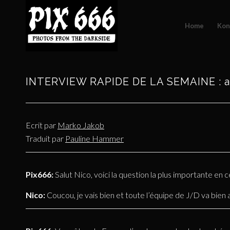
Home
Kon
INTERVIEW RAPIDE DE LA SEMAINE : av
Ecrit par
Marko Jakob
Traduit par
Pauline Hammer
Pix666:
Salut Nico, voici la question la plus importante en
Nico:
Coucou, je vais bien et toute l’équipe de J/D va bien a