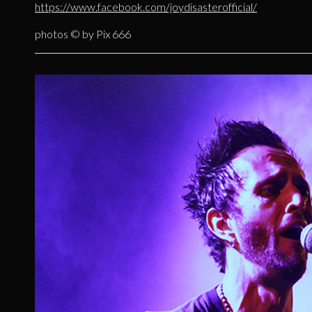
https://www.facebook.com/joydisasterofficial/
photos © by Pix 666