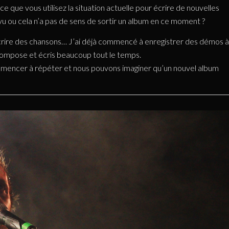
-ce que vous utilisez la situation actuelle pour écrire de nouvelles
vu ou cela n’a pas de sens de sortir un album en ce moment ?
écrire des chansons… J’ai déjà commencé à enregistrer des démos à
e compose et écris beaucoup tout le temps.
ommencer à répéter et nous pouvons imaginer qu’un nouvel album