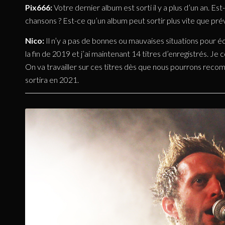
Pix666:
Votre dernier album est sorti il y a plus d’un an. Est
chansons ? Est-ce qu’un album peut sortir plus vite que pré
Nico:
Il n’y a pas de bonnes ou mauvaises situations pour 
la fin de 2019 et j’ai maintenant 14 titres d’enregistrés. J
On va travailler sur ces titres dès que nous pourrons rec
sortira en 2021.