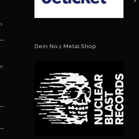
es
Dein No.1 Metal Shop
us