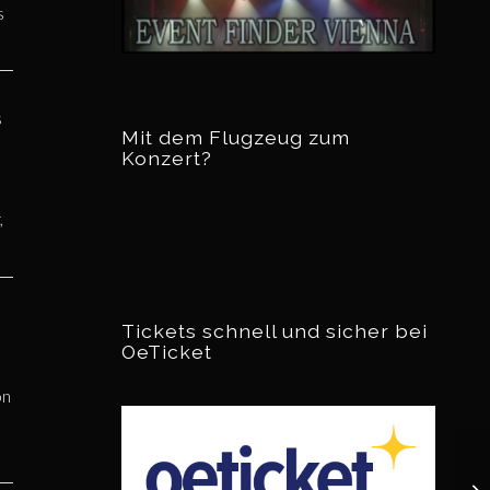
s
s
Mit dem Flugzeug zum
Konzert?
,
Tickets schnell und sicher bei
OeTicket
on