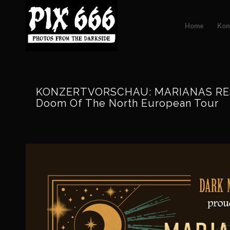
Home
Kon
KONZERTVORSCHAU: MARIANAS REST –
Doom Of The North European Tour