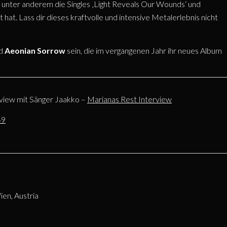
nd unter anderem die Singles ‚Light Reveals Our Wounds‘ und
 hat. Lass dir dieses kraftvolle und intensive Metalerlebnis nicht
nd
Aeonian Sorrow
sein, die im vergangenen Jahr ihr neues Album
rview mit Sänger Jaakko –
Marianas Rest Interview
49
en, Austria