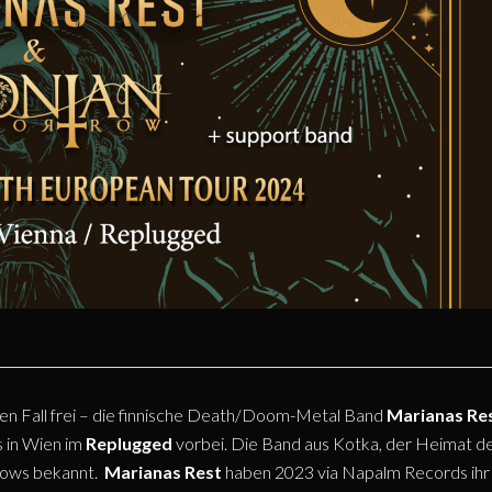
eden Fall frei – die finnische Death/Doom-Metal Band
Marianas Re
s in Wien im
Replugged
vorbei. Die Band aus Kotka, der Heimat d
eshows bekannt.
Marianas Rest
haben 2023 via Napalm Records ihr