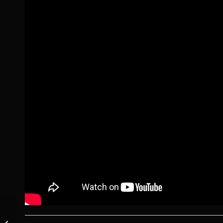
FAUN –