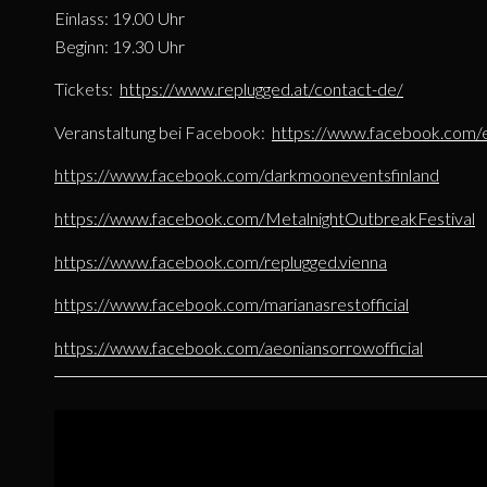
Einlass: 19.00 Uhr
Beginn: 19.30 Uhr
Tickets:
https://www.replugged.at/contact-de/
Veranstaltung bei Facebook:
https://www.facebook.com
https://www.facebook.com/darkmooneventsfinland
https://www.facebook.com/MetalnightOutbreakFestival
https://www.facebook.com/replugged.vienna
https://www.facebook.com/marianasrestofficial
https://www.facebook.com/aeoniansorrowofficial