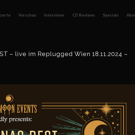
zerte
Vorschau
Interviews
CD Reviews
Specials
Abo
 live im Replugged Wien 18.11.2024 –