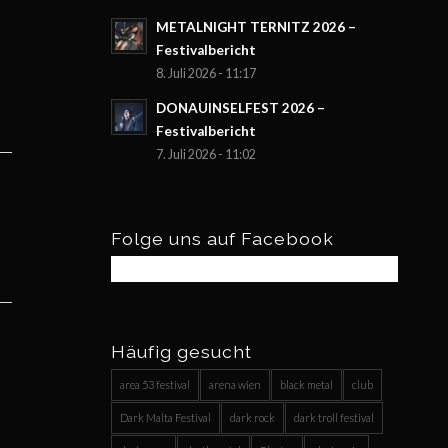
METALNIGHT TERNITZ 2026 –
Festivalbericht
8. Juli 2026 - 11:17
DONAUINSELFEST 2026 –
Festivalbericht
7. Juli 2026 - 11:02
Folge uns auf Facebook
Häufig gesucht
area 53 festival
arena wien
black metal
club
Dark Malta Festival
dark rock
dark troll festival