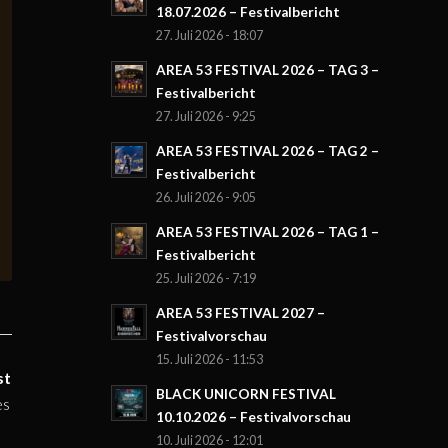
18.07.2026 – Festivalbericht
27. Juli 2026 - 18:07
AREA 53 FESTIVAL 2026 – TAG 3 –
Festivalbericht
27. Juli 2026 - 9:25
AREA 53 FESTIVAL 2026 – TAG 2 –
Festivalbericht
26. Juli 2026 - 9:05
AREA 53 FESTIVAL 2026 – TAG 1 –
Festivalbericht
25. Juli 2026 - 7:19
AREA 53 FESTIVAL 2027 –
Festivalvorschau
15. Juli 2026 - 11:53
st
BLACK UNICORN FESTIVAL
es
10.10.2026 – Festivalvorschau
10. Juli 2026 - 12:01