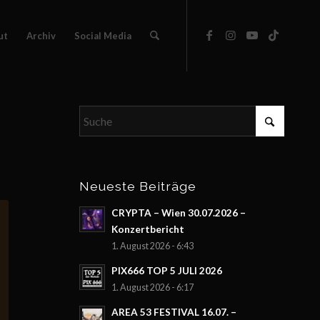
ut
Archiv
Social Media
Neueste Beiträge
CRYPTA – Wien 30.07.2026 –
Konzertbericht
1. August 2026 - 6:43
PIX666 TOP 5 JULI 2026
1. August 2026 - 6:17
AREA 53 FESTIVAL 16.07. –