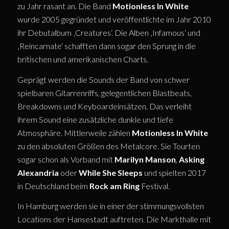
zu Jahr rasant an. Die Band
Motionless In White
wurde 2005 gegründet und veröffentlichte im Jahr 2010
ihr Debutalbum ‚Creatures‘. Die Alben ‚Infamous‘ und
‚Reincarnate‘ schafften dann sogar den Sprung in die
britischen und amerikanischen Charts.
Geprägt werden die Sounds der Band von schwer
spielbaren Gitarrenriffs, gelegentlichen Blastbeats,
Breakdowns und Keyboardeinsätzen. Das verleiht
ihrem Sound eine zusätzliche dunkle und tiefe
Atmosphäre. Mittlerweile zählen
Motionless In White
zu den absoluten Größen des Metalcore. Sie Tourten
sogar schon als Vorband mit
Marilyn Manson
,
Asking
Alexandria
oder
While She Sleeps
und spielten 2017
in Deutschland beim
Rock am Ring
Festival.
In Hamburg werden sie in einer der stimmungsvollsten
Locations der Hansestadt auftreten. Die Markthalle mit