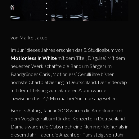
von Marko Jakob
Im Juni dieses Jahres erschien das 5. Studioalbum von
Motionless In White
mit dem Titel ‚Disguise‘. Mit dem
neuesten Werk schaffte die Band um Sänger um
Bandgründer Chris ‚Motionless‘ Cerulli ihre bisher
höchste Chartplatzierung in Deutschland. Der Videoclip
mit dem Titelsong zum aktuellen Album wurde
inzwischen fast 4,5Mio mal bei YouTube angesehen.
Bereits Anfang Januar 2018 waren die Amerikaner mit
dem Vorgängeralbum für drei Konzerte in Deutschland.
Damals waren die Clubs noch eine Nummer kleiner als in
diesem Jahr – aber die Anzahl der Fans steigt von Jahr