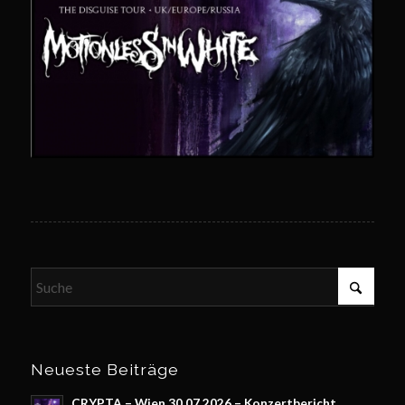
Neueste Beiträge
CRYPTA – Wien 30.07.2026 – Konzertbericht