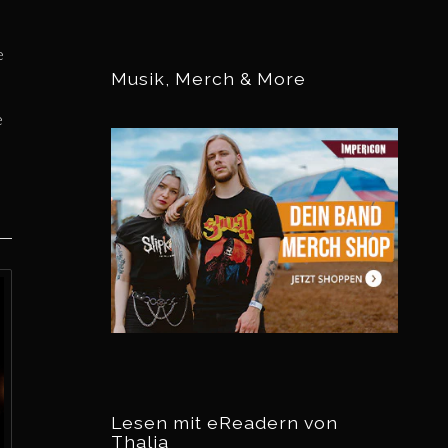
e
Musik, Merch & More
e
Lesen mit eReadern von
Thalia