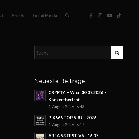
ut
Archiv
Social Media
Neueste Beiträge
CRYPTA – Wien 30.07.2026 –
Konzertbericht
1. August 2026 - 6:43
PIX666 TOP 5 JULI 2026
1. August 2026 - 6:17
AREA 53 FESTIVAL 16.07. –