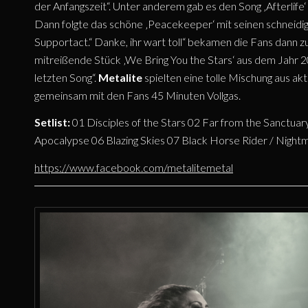
der Anfangszeit“. Unter anderem gab es den Song ‚Afterlife‘ 
Dann folgte das schöne ‚Peacekeeper‘ mit seinen schneidigen
Supportact.“ Danke, ihr wart toll“ bekamen die Fans dann 
mitreißende Stück ‚We Bring You the Stars‘ aus dem Jahr 202
letzten Song“.
Metalite
spielten eine tolle Mischung aus a
gemeinsam mit den Fans 45 Minuten Vollgas.
Setlist:
01 Disciples of the Stars 02 Far from the Sanct
Apocalypse 06 Blazing Skies 07 Black Horse Rider / Night
https://www.facebook.com/metalitemetal