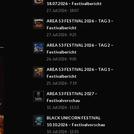
18.07.2026 – Festivalbericht
27. Juli 2026 - 18:07
-
AREA 53 FESTIVAL 2026 – TAG 3 –
Festivalbericht
27. Juli 2026 - 9:25
AREA 53 FESTIVAL 2026 – TAG 2 –
Festivalbericht
26. Juli 2026 - 9:05
AREA 53 FESTIVAL 2026 – TAG 1 –
Festivalbericht
25. Juli 2026 - 7:19
AREA 53 FESTIVAL 2027 –
Festivalvorschau
15. Juli 2026 - 11:53
BLACK UNICORN FESTIVAL
10.10.2026 – Festivalvorschau
10. Juli 2026 - 12:01