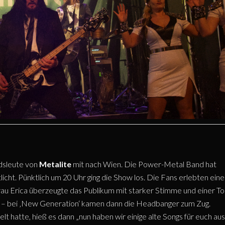
dsleute von
Metalite
mit nach Wien. Die Power-Metal Band hat
icht. Pünktlich um 20 Uhr ging die Show los. Die Fans erlebten eine
u Erica überzeugte das Publikum mit starker Stimme und einer T
t – bei ‚New Generation‘ kamen dann die Headbanger zum Zug.
 hatte, hieß es dann „nun haben wir einige alte Songs für euch aus