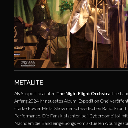
METALITE
Als Support brachten
The Night Flight Orchstra
ihre Lan
Anfang 2024 ihr neuestes Album ‚Expedition One‘ veröffentl
starke Power Metal Show der schwedischen Band. Frontfra
Performance. Die Fans klatschten bei ‚Cyberdome‘ toll mi
Nachdem die Band einige Songs vom aktuellen Album gespielt