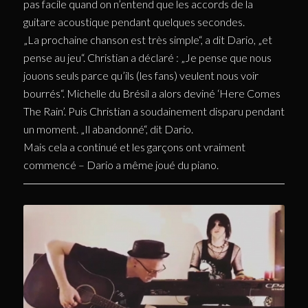
pas facile quand on n’entend que les accords de la
guitare acoustique pendant quelques secondes.
„La prochaine chanson est très simple“, a dit Dario, „et
pense au jeu“. Christian a déclaré : „Je pense que nous
jouons seuls parce qu’ils (les fans) veulent nous voir
bourrés“. Michelle du Brésil a alors deviné ‘Here Comes
The Rain’. Puis Christian a soudainement disparu pendant
un moment. „Il abandonné“, dit Dario.
Mais cela a continué et les garçons ont vraiment
commencé – Dario a même joué du piano.