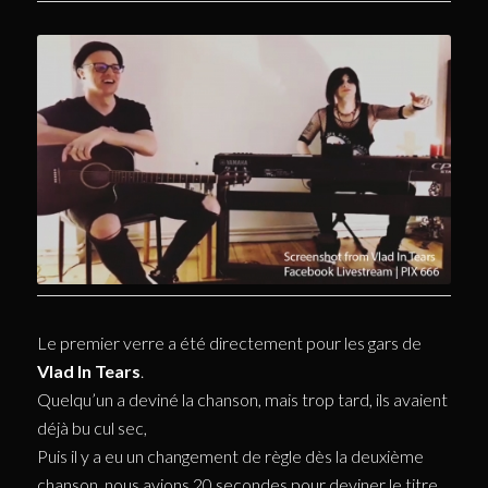
Le premier verre a été directement pour les gars de
Vlad In Tears
.
Quelqu’un a deviné la chanson, mais trop tard, ils avaient
déjà bu cul sec,
Puis il y a eu un changement de règle dès la deuxième
chanson, nous avions 20 secondes pour deviner le titre.