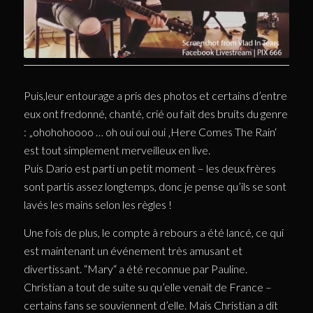
Puis,leur entourage a pris des photos et certains d’entre
eux ont fredonné, chanté, crié ou fait des bruits du genre
: „ohohohoooo … oh oui oui oui ‚Here Comes The Rain‘
est tout simplement merveilleux en live.
Puis Dario est parti un petit moment – les deux frères
sont partis assez longtemps, donc je pense qu’ils se sont
lavés les mains selon les règles !
Une fois de plus, le compte à rebours a été lancé, ce qui
est maintenant un événement très amusant et
divertissant. “Mary“ a été reconnue par Pauline.
Christian a tout de suite su qu’elle venait de France –
certains fans se souviennent d’elle. Mais Christian a dit