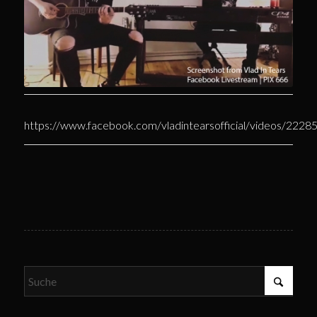
https://www.facebook.com/vladintearsofficial/videos/222