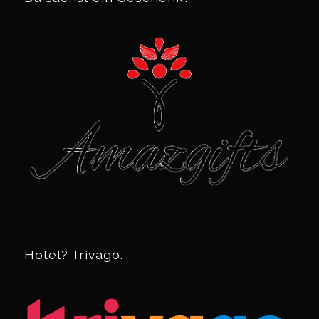
Hotel? Trivago.