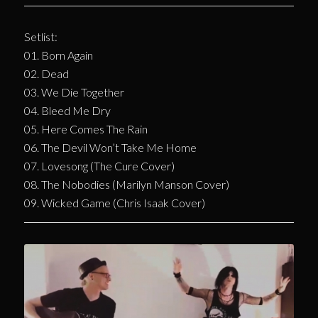
Setlist:
01. Born Again
02. Dead
03. We Die Together
04. Bleed Me Dry
05. Here Comes The Rain
06. The Devil Won’t Take Me Home
07. Lovesong (The Cure Cover)
08. The Nobodies (Marilyn Manson Cover)
09. Wicked Game (Chris Isaak Cover)