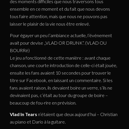
des moments difficiles que nous traversons tous
ensemble en ce moment et du fait que nous devons
tous faire attention, mais que nous ne pouvons pas
laisser le plaisir de la vie nous être enlevé.
Pour égayer un peu l’ambiance actuelle, l’événement
avait pour devise „VLAD OR DRUNK“. (VLAD OU
BOURRé)
Le jeu a fonctionné de cette manière : avant chaque
chanson, une courte introduction de celle-ci était jouée,
ensuite les fans avaient 10 secondes pour trouver le
titre sur Facebook, en laissant un commentaire. Si les
fans avaient raison, ils devaient boire un verre, s’ils ne
devinaient pas, c’était au tour du groupe de boire –
beaucoup de fou-rire en prévision.
Vlad In Tears
n’étaient que deux aujourd’hui – Christian
au piano et Dario à la guitare.