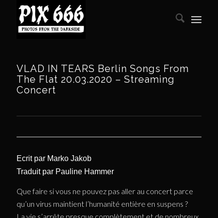
VLAD IN TEARS Berlin Songs From
The Flat 20.03.2020 – Streaming
Concert
Ecrit par
Marko Jakob
Traduit par
Pauline Hammer
Que faire si vous ne pouvez pas aller au concert parce
qu’un virus maintient l’humanité entière en suspens ?
La vie s’arrête presque complètement et de nombreux