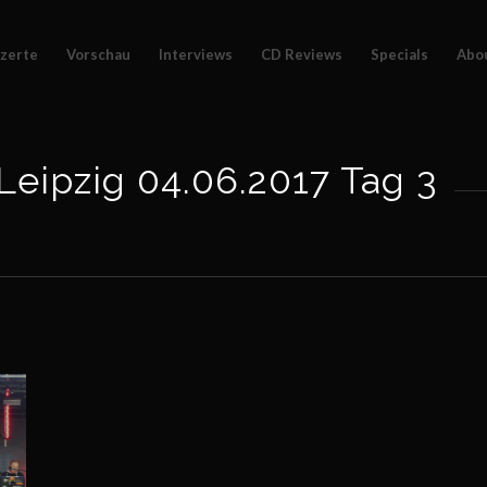
zerte
Vorschau
Interviews
CD Reviews
Specials
Abo
ipzig 04.06.2017 Tag 3