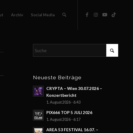
ut
Archiv
Social Media
Neueste Beiträge
CRYPTA – Wien 30.07.2026 –
Konzertbericht
1. August 2026 - 6:43
PIX666 TOP 5 JULI 2026
1. August 2026 - 6:17
AREA 53 FESTIVAL 16.07. –