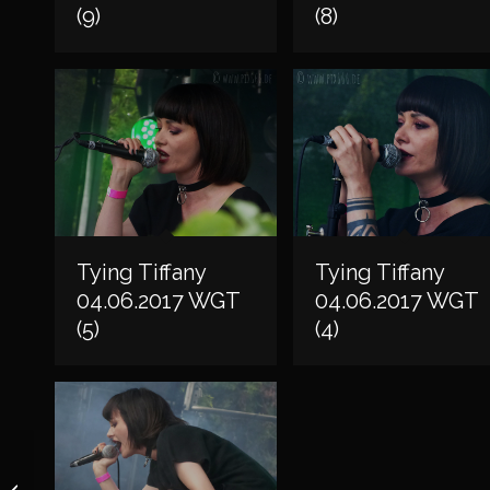
(9)
(8)
Tying Tiffany
Tying Tiffany
04.06.2017 WGT
04.06.2017 WGT
(5)
(4)
WAVE GOTIK