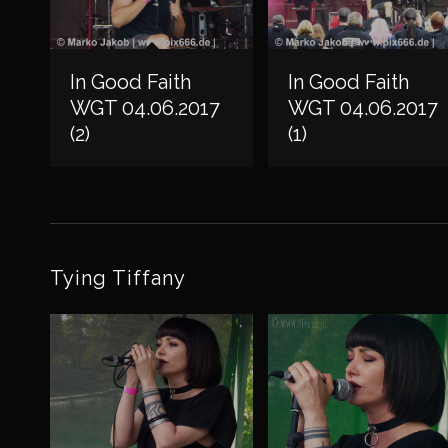
In Good Faith
In Good Faith
WGT 04.06.2017
WGT 04.06.2017
(2)
(1)
Tying Tiffany