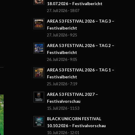
18.07.2026 – Festivalbericht
27. Juli 2026 - 18:07
AREA 53 FESTIVAL 2026 – TAG 3 –
Festivalbericht
27. Juli 2026 - 9:25
AREA 53 FESTIVAL 2026 – TAG 2 –
Festivalbericht
26. Juli 2026 - 9:05
AREA 53 FESTIVAL 2026 – TAG 1 –
Festivalbericht
25. Juli 2026 - 7:19
AREA 53 FESTIVAL 2027 –
Festivalvorschau
15. Juli 2026 - 11:53
BLACK UNICORN FESTIVAL
10.10.2026 – Festivalvorschau
10. Juli 2026 - 12:01