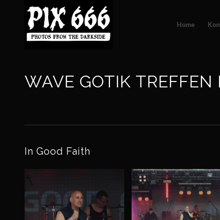
Home
Kon
WAVE GOTIK TREFFEN Le
In Good Faith