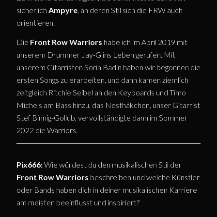
sicherlich
Ampyre
, an deren Stil sich die FRW auch
orientieren.
Die
Front Row Warriors
habe ich im April 2019 mit
unserem Drummer Jay-G ins Leben gerufen. Mit
unserem Gitarristen Sorin Badin haben wir begonnen die
ersten Songs zu erarbeiten, und dann kamen ziemlich
zeitgleich Ritchie Seibel an den Keyboards und Timo
Michels am Bass hinzu, das Nesthäkchen, unser Gitarrist
Stef Binnig-Gollub, vervollständigte dann im Sommer
2022 die Warriors.
Pix666:
Wie würdest du den musikalischen Stil der
Front Row Warriors
beschreiben und welche Künstler
oder Bands haben dich in deiner musikalischen Karriere
am meisten beeinflusst und inspiriert?