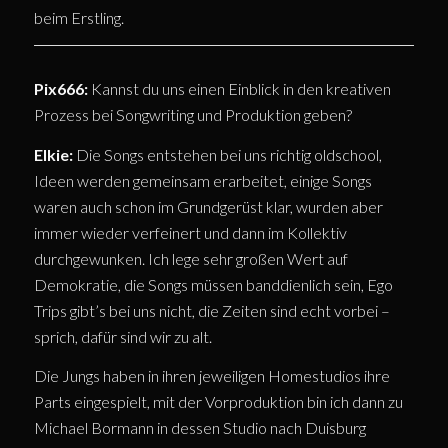
beim Erstling.
Pix666:
Kannst du uns einen Einblick in den kreativen
Prozess bei Songwriting und Produktion geben?
Elkie:
Die Songs entstehen bei uns richtig oldschool,
Ideen werden gemeinsam erarbeitet, einige Songs
waren auch schon im Grundgerüst klar, wurden aber
immer wieder verfeinert und dann im Kollektiv
durchgewunken. Ich lege sehr großen Wert auf
Demokratie, die Songs müssen banddienlich sein, Ego
Trips gibt’s bei uns nicht, die Zeiten sind echt vorbei –
sprich, dafür sind wir zu alt.
Die Jungs haben in ihren jeweiligen Homestudios ihre
Parts eingespielt, mit der Vorproduktion bin ich dann zu
Michael Bormann in dessen Studio nach Duisburg