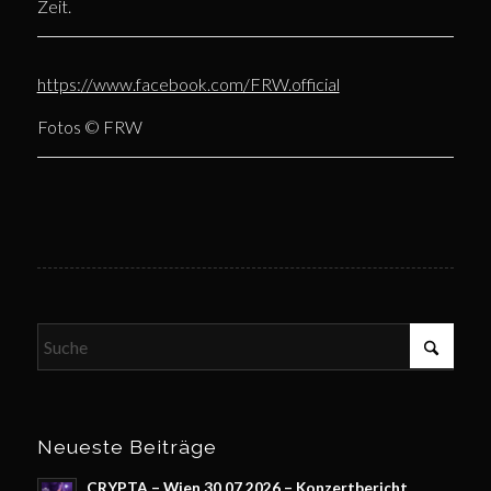
Zeit.
https://www.facebook.com/FRW.official
Fotos © FRW
Neueste Beiträge
CRYPTA – Wien 30.07.2026 – Konzertbericht