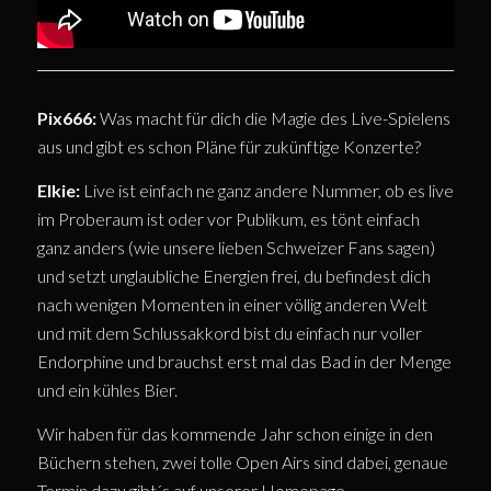
Pix666:
Was macht für dich die Magie des Live-Spielens
aus und gibt es schon Pläne für zukünftige Konzerte?
Elkie:
Live ist einfach ne ganz andere Nummer, ob es live
im Proberaum ist oder vor Publikum, es tönt einfach
ganz anders (wie unsere lieben Schweizer Fans sagen)
und setzt unglaubliche Energien frei, du befindest dich
nach wenigen Momenten in einer völlig anderen Welt
und mit dem Schlussakkord bist du einfach nur voller
Endorphine und brauchst erst mal das Bad in der Menge
und ein kühles Bier.
Wir haben für das kommende Jahr schon einige in den
Büchern stehen, zwei tolle Open Airs sind dabei, genaue
Termin dazu gibt´s auf unserer Homepage.