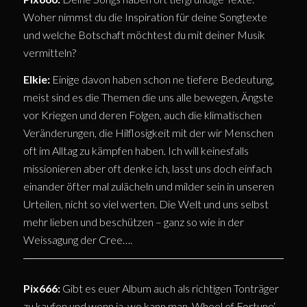
Woher nimmst du die Inspiration für deine Songtexte
und welche Botschaft möchtest du mit deiner Musik
vermitteln?
Elkie:
Einige davon haben schon ne tiefere Bedeutung,
meist sind es die Themen die uns alle bewegen, Ängste
vor Kriegen und deren Folgen, auch die klimatischen
Veränderungen, die Hilflosigkeit mit der wir Menschen
oft im Alltag zu kämpfen haben. Ich will keinesfalls
missionieren aber oft denke ich, lasst uns doch einfach
einander öfter mal zulächeln und milder sein in unseren
Urteilen, nicht so viel werten. Die Welt und uns selbst
mehr lieben und beschützen – ganz so wie in der
Weissagung der Cree….
Pix666:
Gibt es euer Album auch als richtigen Tonträger
zu kaufen und wenn ja, wo kann man ‚Wheel of Fortune‘