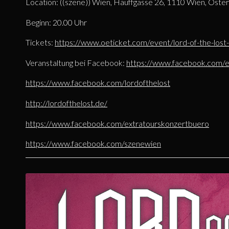
Location: ((szene)) Wien, Hauffgasse 26, 1110 Wien, Öster
Beginn: 20.00 Uhr
Tickets:
https://www.oeticket.com/event/lord-of-the-los
Veranstaltung bei Facebook:
https://www.facebook.com
https://www.facebook.com/lordofthelost
http://lordofthelost.de/
https://www.facebook.com/extratourskonzertbuero
https://www.facebook.com/szenewien