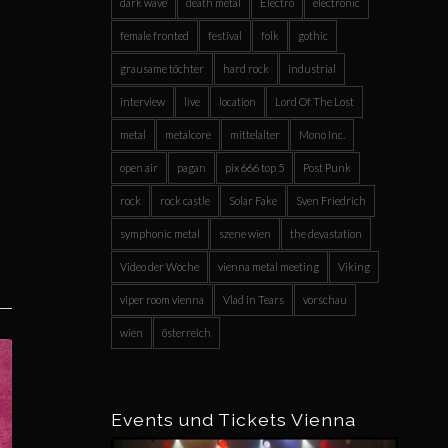
dark wave
death metal
Electro
electronic
female fronted
festival
folk
gothic
grausame töchter
hard rock
industrial
interview
live
location
Lord Of The Lost
metal
metalcore
mittelalter
Mono Inc.
open air
pagan
pix 666 top 5
Post Punk
rock
rock castle
Solar Fake
Sven Friedrich
symphonic metal
szene wien
the devastation
Video der Woche
vienna metal meeting
Viking
viper room vienna
Vlad in Tears
vorschau
wien
österreich
Events und Tickets Vienna