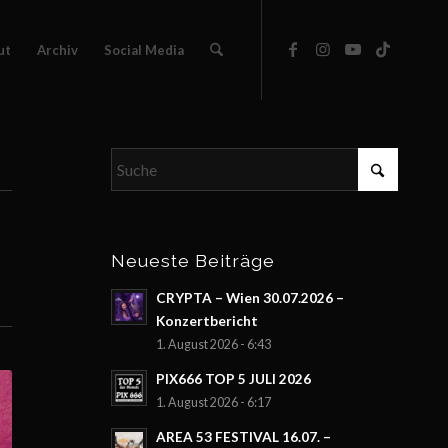
ut
Archiv
Social Media
Neueste Beiträge
CRYPTA – Wien 30.07.2026 –
Konzertbericht
1. August 2026 - 6:43
PIX666 TOP 5 JULI 2026
1. August 2026 - 6:17
AREA 53 FESTIVAL 16.07. –