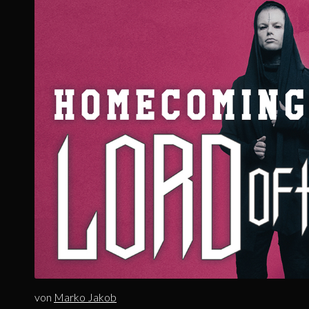
von
Marko Jakob