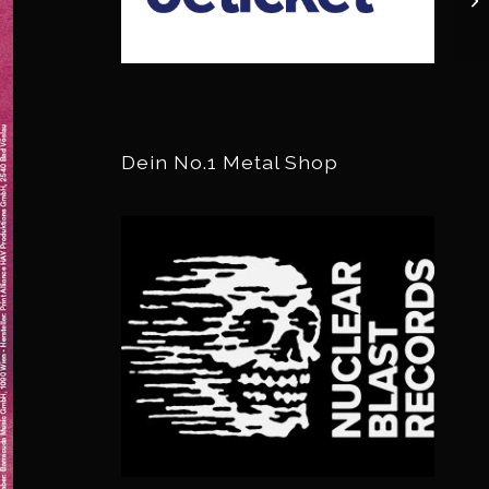
Dein No.1 Metal Shop