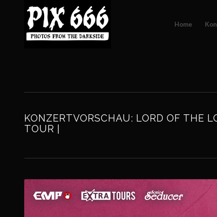
Home
Kon
KONZERTVORSCHAU: LORD OF THE LOST
TOUR |