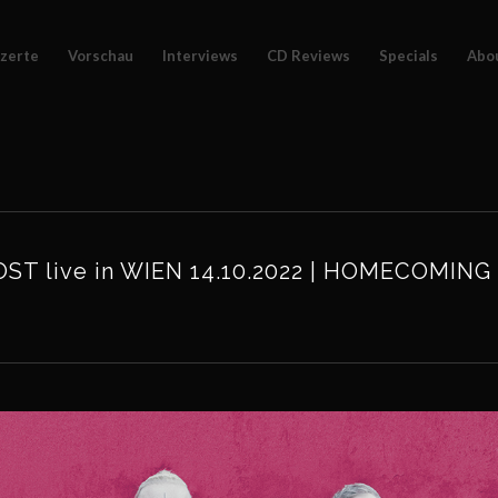
zerte
Vorschau
Interviews
CD Reviews
Specials
Abo
 live in WIEN 14.10.2022 | HOMECOMING