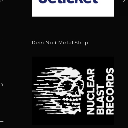
ne
Dein No.1 Metal Shop
en