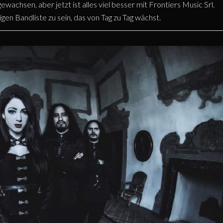
gewachsen, aber jetzt ist alles viel besser mit Frontiers Music Srl.
tigen Bandliste zu sein, das von Tag zu Tag wächst.