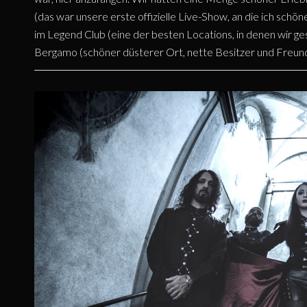
(das war unsere erste offizielle Live-Show, an die ich schö
im Legend Club (eine der besten Locations, in denen wir gesp
Bergamo (schöner düsterer Ort, nette Besitzer und Freun