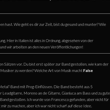
en hast. Wie geht es dir zur Zeit, bist du gesund und munter? Wie
g. Hier in Italien ist alles in Ordnung, abgesehen von der
t und wir arbeiten an den neuen Veröffentlichungen!
zen Sätzen vor. Du bist erst später zur Band gestoßen, wie kam der
n, Musiker zu werden? Welche Art von Musik macht
False
 Metal“-Band mit Prog-Einflüssen. Die Band besteht aus 5
r Leadgitarre, Moreno an de Gitarre, Gianluca am Bass und zu gute
 Band gestoßen. Ich wurde von Francesco gefunden, aber nicht für
t mir zu machen, aber ich war nicht scharf auf diese Idee.