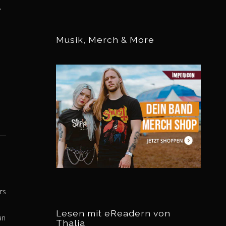
?
Musik, Merch & More
rs
Lesen mit eReadern von
an
Thalia