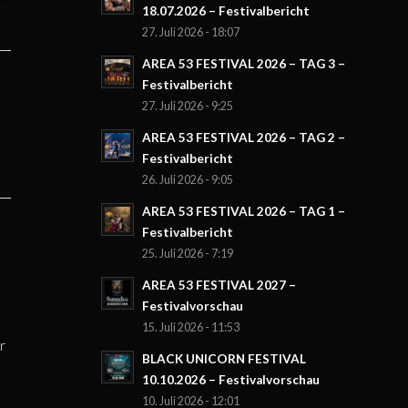
18.07.2026 – Festivalbericht
27. Juli 2026 - 18:07
AREA 53 FESTIVAL 2026 – TAG 3 –
Festivalbericht
27. Juli 2026 - 9:25
AREA 53 FESTIVAL 2026 – TAG 2 –
Festivalbericht
26. Juli 2026 - 9:05
AREA 53 FESTIVAL 2026 – TAG 1 –
Festivalbericht
25. Juli 2026 - 7:19
AREA 53 FESTIVAL 2027 –
Festivalvorschau
15. Juli 2026 - 11:53
r
BLACK UNICORN FESTIVAL
10.10.2026 – Festivalvorschau
10. Juli 2026 - 12:01