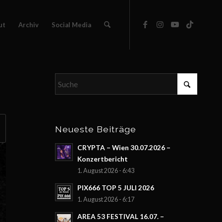
ut
Archiv
Social Media
Neueste Beiträge
CRYPTA – Wien 30.07.2026 –
Konzertbericht
1. August 2026 - 6:43
PIX666 TOP 5 JULI 2026
1. August 2026 - 6:17
AREA 53 FESTIVAL 16.07. –