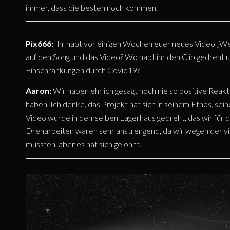
immer, dass die besten noch kommen.
Pix666:
Ihr habt vor einigen Wochen euer neues Video „We
auf den Song und das Video? Wo habt ihr den Clip gedreht
Einschränkungen durch Covid19?
Aaron:
Wir haben ehrlich gesagt noch nie so positive Reak
haben. Ich denke, das Projekt hat sich in seinem Ethos, sei
Video wurde in demselben Lagerhaus gedreht, das wir für 
Dreharbeiten waren sehr anstrengend, da wir wegen der vi
mussten, aber es hat sich gelohnt.