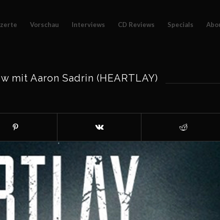
zerte
Vorschau
Interviews
CD Reviews
Specials
Abo
w mit Aaron Sadrin (HEARTLAY)