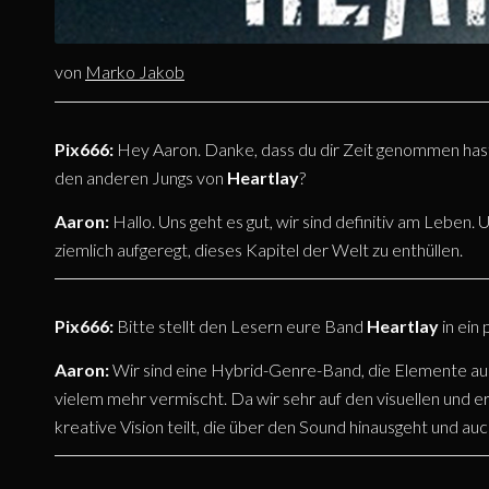
von
Marko Jakob
Pix666:
Hey Aaron. Danke, dass du dir Zeit genommen hast.
den anderen Jungs von
Heartlay
?
Aaron:
Hallo. Uns geht es gut, wir sind definitiv am Lebe
ziemlich aufgeregt, dieses Kapitel der Welt zu enthüllen.
Pix666:
Bitte stellt den Lesern eure Band
Heartlay
in ein
Aaron:
Wir sind eine Hybrid-Genre-Band, die Elemente aus
vielem mehr vermischt. Da wir sehr auf den visuellen und er
kreative Vision teilt, die über den Sound hinausgeht und auc