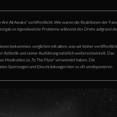
 Are All Awake“ veröffentlicht. Wie waren die Reaktionen der Fan
 und gab es irgendwelche Probleme während des Drehs aufgrund de
tionen bekommen, verglichen mit allem, was wir bisher veröffentlich
ner Ästhetik und seiner Ausführung natürlich weiterentwickelt. Das
das Musikvideo zu ‚To The Floor‘ verwendet haben. Die
elen Sperrungen und Einschränkungen hier so oft umdisponieren