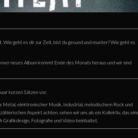
 Wie geht es dir zur Zeit, bist du gesund und munter? Wie geht es
n. Unser neues Album kommt Ende des Monats heraus und wir sind
 paar kurzen Sätzen vor.
 Metal, elektronischer Musik, Industrial, melodischem Rock und
zählerischen Aspekt achten, sehen wir uns als ein Kollektiv, das ein
h Grafikdesign, Fotografie und Video beinhaltet.