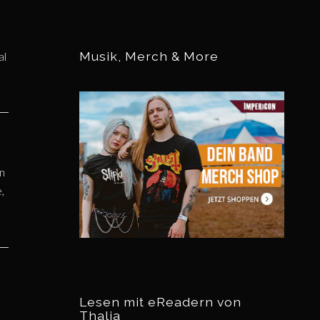
Musik, Merch & More
al
an
,
Lesen mit eReadern von
Thalia