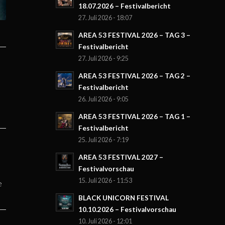
18.07.2026 – Festivalbericht
27. Juli 2026 - 18:07
AREA 53 FESTIVAL 2026 – TAG 3 –
Festivalbericht
27. Juli 2026 - 9:25
AREA 53 FESTIVAL 2026 – TAG 2 –
Festivalbericht
26. Juli 2026 - 9:05
AREA 53 FESTIVAL 2026 – TAG 1 –
Festivalbericht
25. Juli 2026 - 7:19
AREA 53 FESTIVAL 2027 –
Festivalvorschau
15. Juli 2026 - 11:53
e
BLACK UNICORN FESTIVAL
10.10.2026 – Festivalvorschau
10. Juli 2026 - 12:01