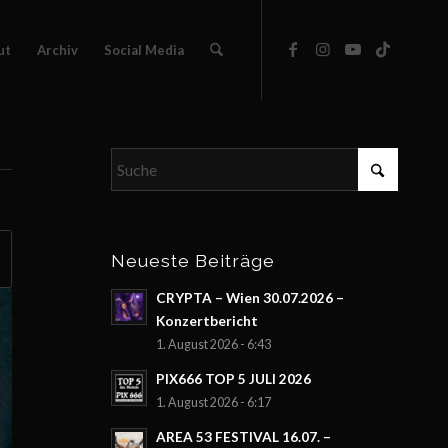
ut
Archiv
Social Media
Neueste Beiträge
CRYPTA – Wien 30.07.2026 –
Konzertbericht
1. August 2026 - 6:43
PIX666 TOP 5 JULI 2026
1. August 2026 - 6:17
AREA 53 FESTIVAL 16.07. –