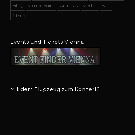
Viking
viper room vienna
Vlad in Tears
vorschau
wien
österreich
Events und Tickets Vienna
Mit dem Flugzeug zum Konzert?