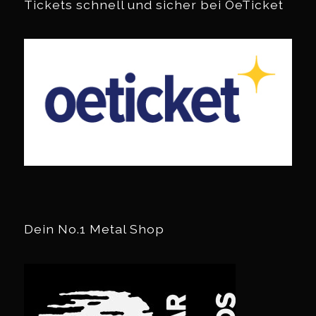
Tickets schnell und sicher bei OeTicket
Dein No.1 Metal Shop