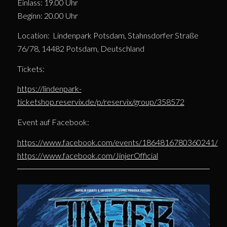
Einlass: 19.00 Uhr
Beginn: 20.00 Uhr
Location: Lindenpark Potsdam, Stahnsdorfer Straße
76/78, 14482 Potsdam, Deutschland
Tickets:
https://lindenpark-
ticketshop.reservix.de/p/reservix/group/358572
Event auf Facebook:
https://www.facebook.com/events/1864816780360241/
https://www.facebook.com/JinjerOfficial