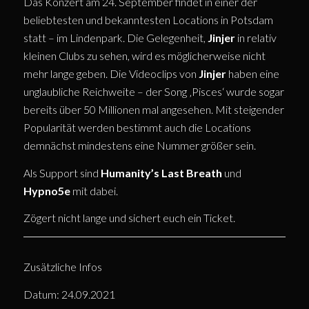
Das Konzert am 24. September findet in einer der
beliebtesten und bekanntesten Locations in Potsdam
statt – im Lindenpark. Die Gelegenheit,
Jinjer
in relativ
kleinen Clubs zu sehen, wird es möglicherweise nicht
mehr lange geben. Die Videoclips von
Jinjer
haben eine
unglaubliche Reichweite – der Song ‚Pisces‘ wurde sogar
bereits über 50 Millionen mal angesehen. Mit steigender
Popularität werden bestimmt auch die Locations
demnächst mindestens eine Nummer größer sein.
Als Support sind
Humanity’s Last Breath
und
Hypno5e
mit dabei.
Zögert nicht lange und sichert euch ein Ticket.
Zusätzliche Infos
Datum: 24.09.2021