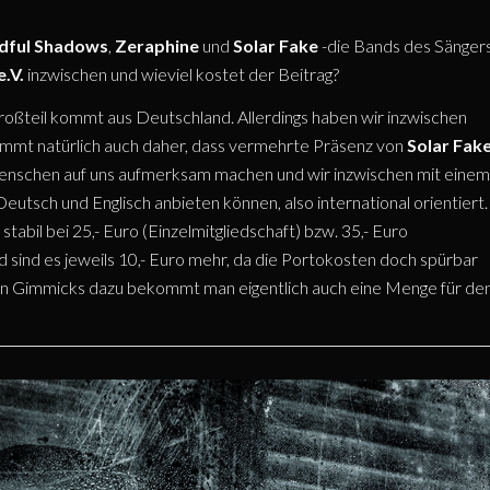
dful Shadows
,
Zeraphine
und
Solar Fake
-die Bands des Sänger
.V.
inzwischen und wieviel kostet der Beitrag?
Großteil kommt aus Deutschland. Allerdings haben wir inzwischen
kommt natürlich auch daher, dass vermehrte Präsenz von
Solar Fak
Menschen auf uns aufmerksam machen und wir inzwischen mit einem
eutsch und Englisch anbieten können, also international orientiert.
stabil bei 25,- Euro (Einzelmitgliedschaft) bzw. 35,- Euro
d sind es jeweils 10,- Euro mehr, da die Portokosten doch spürbar
sen Gimmicks dazu bekommt man eigentlich auch eine Menge für de