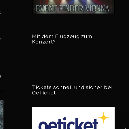
s
Mit dem Flugzeug zum
e
Konzert?
n
Tickets schnell und sicher bei
OeTicket