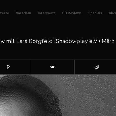
zerte
Vorschau
Interviews
CD Reviews
Specials
Abo
 mit Lars Borgfeld (Shadowplay e.V.) März