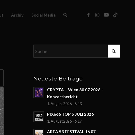
ut
Archiv
Social Media
Neueste Beiträge
CRYPTA – Wien 30.07.2026 –
Konzertbericht
1. August 2026 - 6:43
PIX666 TOP 5 JULI 2026
1. August 2026 - 6:17
AREA 53 FESTIVAL 16.07. –