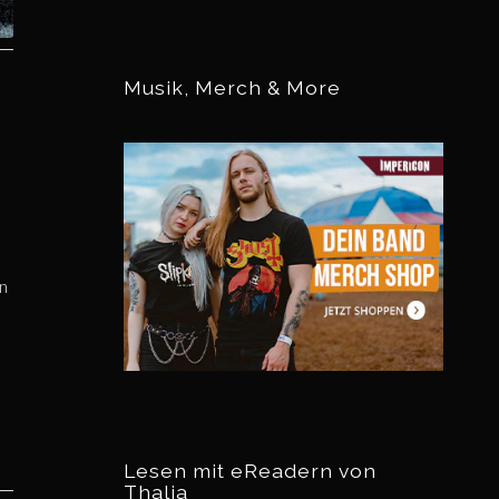
Musik, Merch & More
en
Lesen mit eReadern von
Thalia