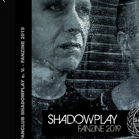
DAWNLIGHT
SILHOUETTE
(VÖ
17.04.2020)
CD-Kritik