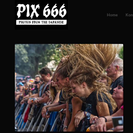
Home
Kon