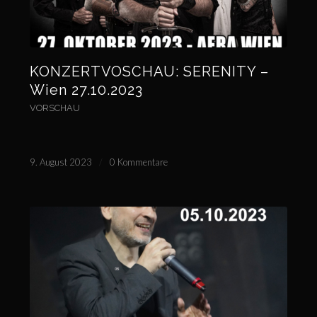
KONZERTVOSCHAU: SERENITY –
Wien 27.10.2023
VORSCHAU
9. August 2023
/
0 Kommentare