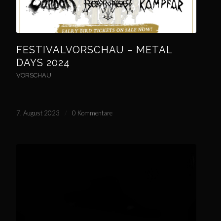
FESTIVALVORSCHAU – METAL
DAYS 2024
VORSCHAU
7. August 2023
/
0 Kommentare