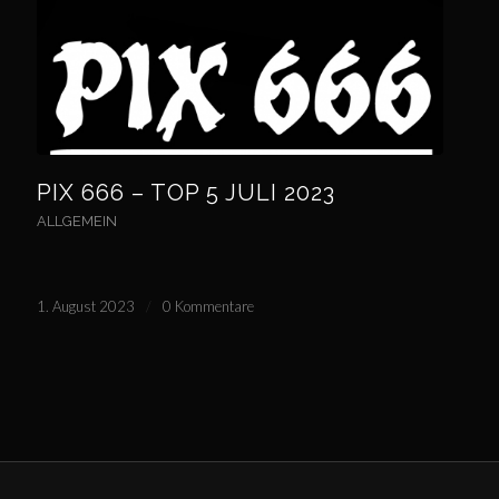
PIX 666 – TOP 5 JULI 2023
ALLGEMEIN
1. August 2023
/
0 Kommentare