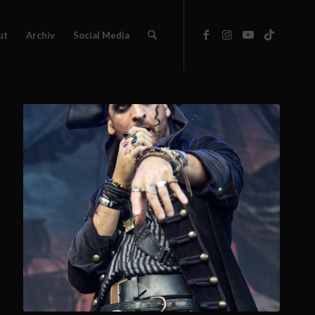
ut
Archiv
Social Media